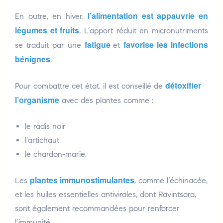
l’alimentation est appauvrie en
En outre, en hiver,
légumes et fruits
. L’apport réduit en micronutriments
fatigue
favorise les infections
se traduit par une
et
bénignes
.
détoxifier
Pour combattre cet état, il est conseillé de
l’organisme
avec des plantes comme :
le radis noir
l’artichaut
le chardon-marie.
plantes immunostimulantes
Les
, comme l’échinacée,
et les huiles essentielles antivirales, dont Ravintsara,
sont également recommandées pour renforcer
l’immunité.