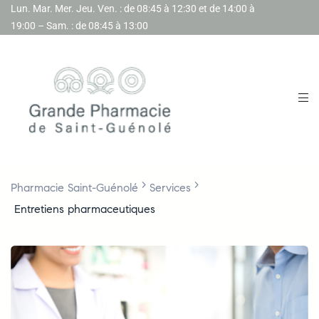
Lun. Mar. Mer. Jeu. Ven. : de 08:45 à 12:30 et de 14:00 à
19:00 – Sam. : de 08:45 à 13:00
>
>
Pharmacie Saint-Guénolé
Services
Entretiens pharmaceutiques