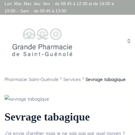
Lun. Mar. Mer. Jeu. Ven. : de 08:45 à 12:30 et de 14:00 à
19:00 – Sam. : de 08:45 à 13:00
>
>
Pharmacie Saint-Guénolé
Services
Sevrage tabagique
Sevrage tabagique
J’ai envie d’arrêter mais je ne sais pas par quel moyen ?