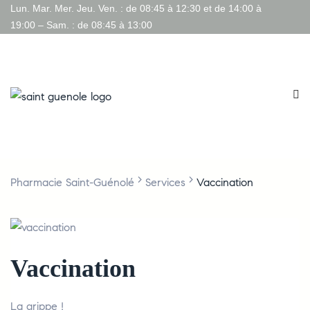
Lun. Mar. Mer. Jeu. Ven. : de 08:45 à 12:30 et de 14:00 à
19:00 – Sam. : de 08:45 à 13:00
>
>
Pharmacie Saint-Guénolé
Services
Vaccination
Vaccination
La grippe !