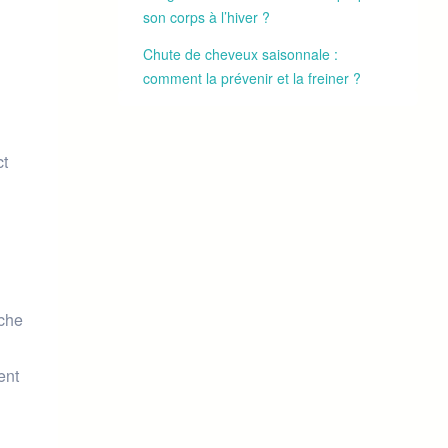
son corps à l’hiver ?
Chute de cheveux saisonnale :
comment la prévenir et la freiner ?
ct
rche
ent