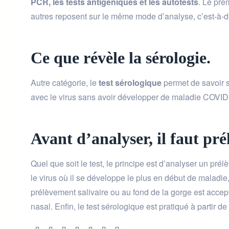
PCR, les tests antigéniques et les autotests
. Le pre
autres reposent sur le même mode d’analyse, c’est-à-di
Ce que révèle la sérologie.
Autre catégorie, le
test sérologique
permet de savoir si
avec le virus sans avoir développer de maladie COVID-1
Avant d’analyser, il faut pré
Quel que soit le test, le principe est d’analyser un p
le virus où il se développe le plus en début de malad
prélèvement salivaire ou au fond de la gorge est accept
nasal. Enfin, le test sérologique est pratiqué à partir de