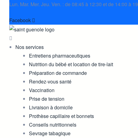
Lun. Mar. Mer. Jeu. Ven. : de 08:45 à 12:30 et de 14:00 à 1
Facebook
Nos services
Entretiens pharmaceutiques
Nutrition du bébé et location de tire-lait
Préparation de commande
Rendez-vous santé
Vaccination
Prise de tension
Livraison à domicile
Prothèse capillaire et bonnets
Conseils nutritionnels
Sevrage tabagique