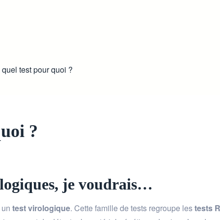
quel test pour quoi ?
uoi ?
rologiques, je voudrais…
r un
test virologique
. Cette famille de tests regroupe les
tests 