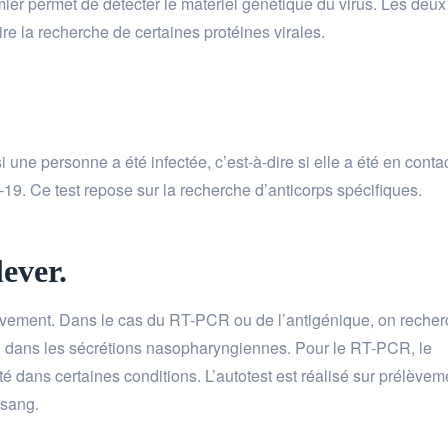
mier permet de détecter le matériel génétique du virus. Les deux
re la recherche de certaines protéines virales.
 une personne a été infectée, c’est-à-dire si elle a été en conta
9. Ce test repose sur la recherche d’anticorps spécifiques.
lever.
rélèvement. Dans le cas du RT-PCR ou de l’antigénique, on reche
ie, dans les sécrétions nasopharyngiennes. Pour le RT-PCR, le
é dans certaines conditions. L’autotest est réalisé sur prélèvem
 sang.