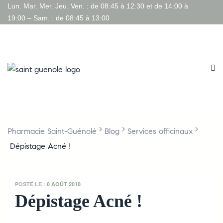
Lun. Mar. Mer. Jeu. Ven. : de 08:45 à 12:30 et de 14:00 à
19:00 – Sam. : de 08:45 à 13:00
>
>
>
Pharmacie Saint-Guénolé
Blog
Services officinaux
Dépistage Acné !
POSTÉ LE :
8 AOÛT 2018
Dépistage Acné !