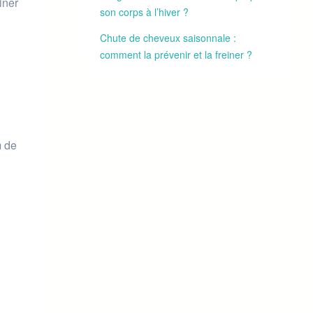
iner
son corps à l’hiver ?
Chute de cheveux saisonnale :
comment la prévenir et la freiner ?
m de