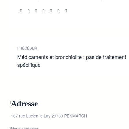
Share:
PRÉCÉDENT
Médicaments et bronchiolite : pas de traitement
spécifique
Adresse
187 rue Lucien le Lay 29760 PENMARCH
Nous contacter