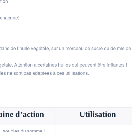
tion
à chacune)
r dans de l’huile végétale, sur un morceau de sucre ou de mie de
étale. Attention à certaines huiles qui peuvent être irritantes !
iles ne sont pas adaptées à ces utilisations.
ine d’action
Utilisation
, troubles du sommeil,