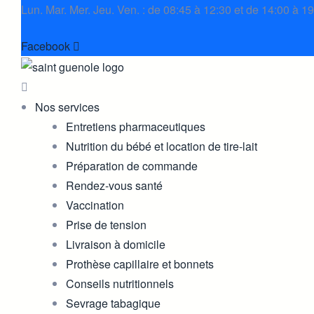
Lun. Mar. Mer. Jeu. Ven. : de 08:45 à 12:30 et de 14:00 à 1
Facebook
Nos services
Entretiens pharmaceutiques
Nutrition du bébé et location de tire-lait
Préparation de commande
Rendez-vous santé
Vaccination
Prise de tension
Livraison à domicile
Prothèse capillaire et bonnets
Conseils nutritionnels
Sevrage tabagique