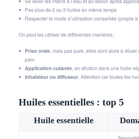
Se laver les mains à l’eau et au savon après applica
Pas plus de 2 ou 3 huiles en même temps
Respecter le mode d’utilisation conseillée (propre 
On peut les utiliser de différentes manières :
Prise orale
, mais pas pure, elles sont alors à dilue
pain
Application cutanée
, en dilution dans une huile vég
Inhalateur ou diffuseur
. Attention car toutes les hu
Huiles essentielles : top 5
Huile essentielle
Doma
Nervosité