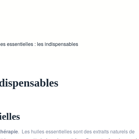
es essentielles : les indispensables
indispensables
ielles
hérapie
. Les huiles essentielles sont des extraits naturels de