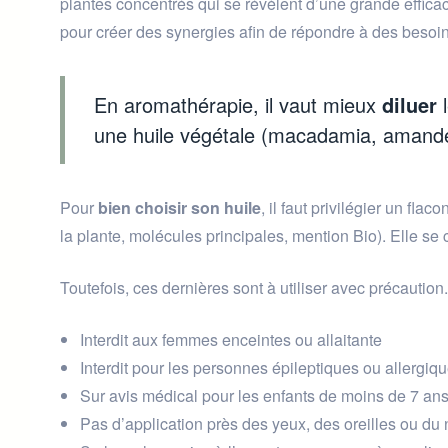
plantes concentrés qui se révèlent d’une grande effica
pour créer des synergies afin de répondre à des besoin
En aromathérapie, il vaut mieux
diluer
une huile végétale (macadamia, amande
Pour
bien choisir son huile
, il faut privilégier un fl
la plante, molécules principales, mention Bio). Elle se
Toutefois, ces dernières sont à utiliser avec précaution
Interdit aux femmes enceintes ou allaitante
Interdit pour les personnes épileptiques ou allergiq
Sur avis médical pour les enfants de moins de 7 an
Pas d’application près des yeux, des oreilles ou du