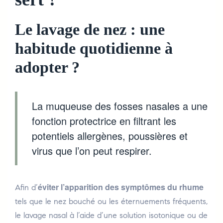
Le lavage de nez : une
habitude quotidienne à
adopter ?
La muqueuse des fosses nasales a une
fonction protectrice en filtrant les
potentiels allergènes, poussières et
virus que l’on peut respirer.
éviter l’apparition des symptômes du rhume
Afin d’
tels que le nez bouché ou les éternuements fréquents,
le lavage nasal à l’aide d’une solution isotonique ou de