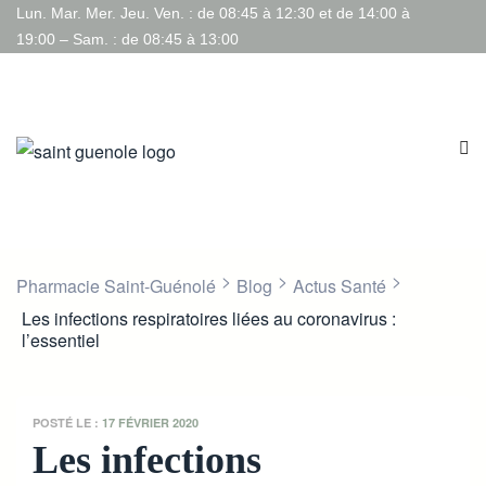
Lun. Mar. Mer. Jeu. Ven. : de 08:45 à 12:30 et de 14:00 à
19:00 – Sam. : de 08:45 à 13:00
>
>
>
Pharmacie Saint-Guénolé
Blog
Actus Santé
Les infections respiratoires liées au coronavirus :
l’essentiel
POSTÉ LE :
17 FÉVRIER 2020
Les infections