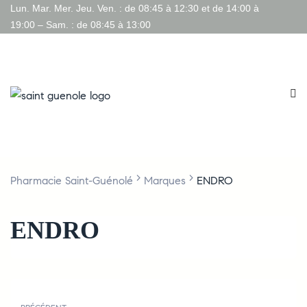
Lun. Mar. Mer. Jeu. Ven. : de 08:45 à 12:30 et de 14:00 à
19:00 – Sam. : de 08:45 à 13:00
>
>
Pharmacie Saint-Guénolé
Marques
ENDRO
ENDRO