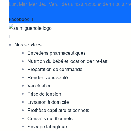
Lun. Mar. Mer. Jeu. Ven. : de 08:45 à 12:30 et de 14:00 à 1
Facebook
Nos services
Entretiens pharmaceutiques
Nutrition du bébé et location de tire-lait
Préparation de commande
Rendez-vous santé
Vaccination
Prise de tension
Livraison à domicile
Prothèse capillaire et bonnets
Conseils nutritionnels
Sevrage tabagique