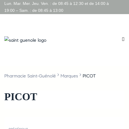
Lun. Mar. Mer. Jeu. Ven. : de 08:45 à 12:30 et de 14:00 à
19:00 – Sam. : de 08:45 à 13:00
>
>
Pharmacie Saint-Guénolé
Marques
PICOT
PICOT