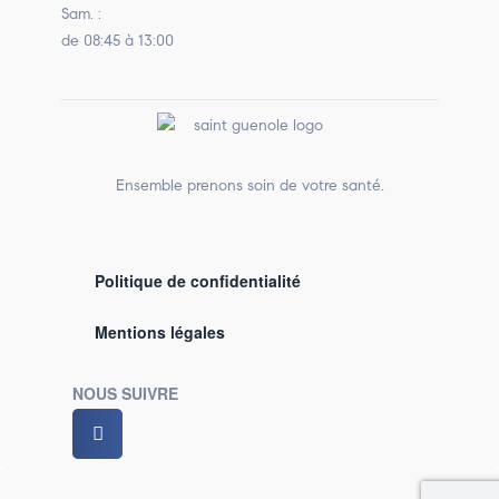
Sam. :
de 08:45 à 13:00
Ensemble prenons soin de votre santé.
Politique de confidentialité
Mentions légales
NOUS SUIVRE