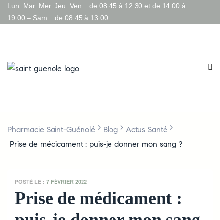
Lun. Mar. Mer. Jeu. Ven. : de 08:45 à 12:30 et de 14:00 à
19:00 – Sam. : de 08:45 à 13:00
>
>
>
Pharmacie Saint-Guénolé
Blog
Actus Santé
Prise de médicament : puis-je donner mon sang ?
POSTÉ LE :
7 FÉVRIER 2022
Prise de médicament :
puis-je donner mon sang