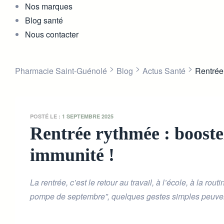
Nos marques
Blog santé
Nous contacter
>
>
>
Pharmacie Saint-Guénolé
Blog
Actus Santé
Rentrée 
POSTÉ LE :
1 SEPTEMBRE 2025
Rentrée rythmée : boostez
immunité !
La rentrée, c’est le retour au travail, à l’école, à la ro
pompe de septembre”, quelques gestes simples peuvent a