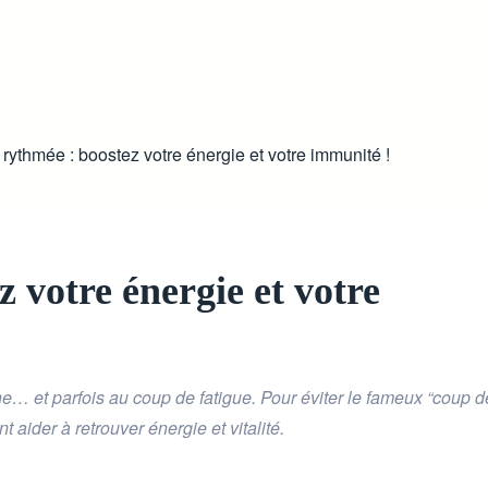
rythmée : boostez votre énergie et votre immunité !
 votre énergie et votre
utine… et parfois au coup de fatigue. Pour éviter le fameux “coup d
ider à retrouver énergie et vitalité.