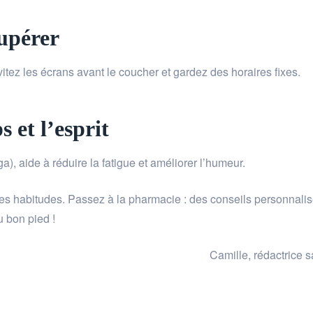
upérer
vitez les écrans avant le coucher et gardez des horaires fixes.
 et l’esprit
), aide à réduire la fatigue et améliorer l’humeur.
nes habitudes. Passez à la pharmacie : des conseils personnali
u bon pied !
Camille, rédactrice s