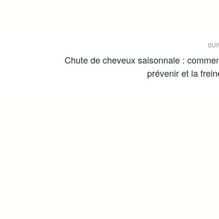
SUI
Chute de cheveux saisonnale : commen
prévenir et la frein