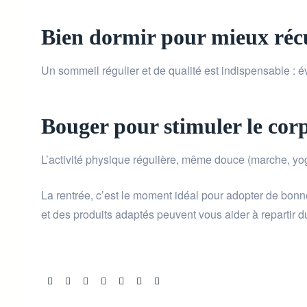
Bien dormir pour mieux réc
Un sommeil régulier et de qualité est indispensable : é
Bouger pour stimuler le corps
L’activité physique régulière, même douce (marche, yoga
La rentrée, c’est le moment idéal pour adopter de bon
et des produits adaptés peuvent vous aider à repartir d
Share: