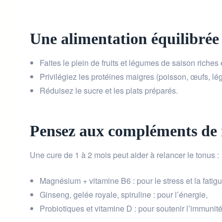
Une alimentation équilibrée
Faites le plein de fruits et légumes de saison riches
Privilégiez les protéines maigres (poisson, œufs, l
Réduisez le sucre et les plats préparés.
Pensez aux compléments de 
Une cure de 1 à 2 mois peut aider à relancer le tonus :
Magnésium + vitamine B6 : pour le stress et la fatigu
Ginseng, gelée royale, spiruline : pour l’énergie,
Probiotiques et vitamine D : pour soutenir l’immunité