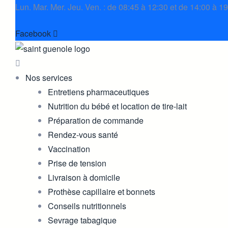
Lun. Mar. Mer. Jeu. Ven. : de 08:45 à 12:30 et de 14:00 à 1
Facebook
Nos services
Entretiens pharmaceutiques
Nutrition du bébé et location de tire-lait
Préparation de commande
Rendez-vous santé
Vaccination
Prise de tension
Livraison à domicile
Prothèse capillaire et bonnets
Conseils nutritionnels
Sevrage tabagique