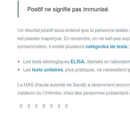
Positif ne signifie pas immunisé.
Un résultat positif sous-entend que la personne testée
est passée inaperçue. En revanche, on ne sait pas aujo
contamination. Il existe plusieurs
catégories de tests
:
Les tests sérologiques
ELISA
, réalisés en laborato
Les
tests unitaires
, plus pratiques, ne nécessitent 
La HAS (Haute autorité de Santé) a récemment recomman
médecin ou l’infirmier, chez des personnes présentan
Share: