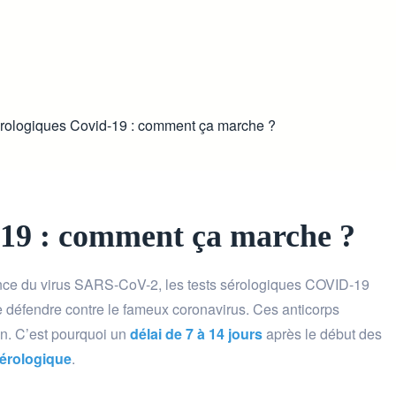
érologiques Covid-19 : comment ça marche ?
-19 : comment ça marche ?
ésence du virus SARS-CoV-2, les tests sérologiques COVID-19
se défendre contre le fameux coronavirus. Ces anticorps
on. C’est pourquoi un
délai de 7 à 14 jours
après le début des
sérologique
.