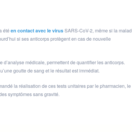
 a été
en contact avec le virus
SARS-CoV-2, même si la malad
urd’hui si ses anticorps protègent en cas de nouvelle
ire d’analyse médicale, permettent de quantifier les anticorps.
qu’une goutte de sang et le résultat est immédiat.
dé la réalisation de ces tests unitaires par le pharmacien, le
t des symptômes sans gravité.