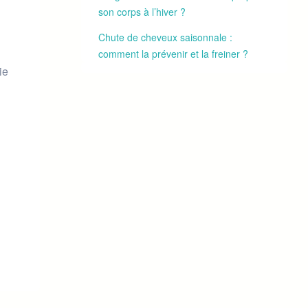
son corps à l’hiver ?
Chute de cheveux saisonnale :
comment la prévenir et la freiner ?
ie