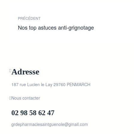
PRÉCÉDENT
Nos top astuces anti-grignotage
Adresse
187 rue Lucien le Lay 29760 PENMARCH
Nous contacter
02 98 58 62 47
grdepharmaciesaintguenole@gmail.com