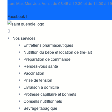
Lun. Mar. Mer. Jeu. Ven. : de 08:45 à 12:30 et de 14:00 à 1
Facebook
Nos services
Entretiens pharmaceutiques
Nutrition du bébé et location de tire-lait
Préparation de commande
Rendez-vous santé
Vaccination
Prise de tension
Livraison à domicile
Prothèse capillaire et bonnets
Conseils nutritionnels
Sevrage tabagique