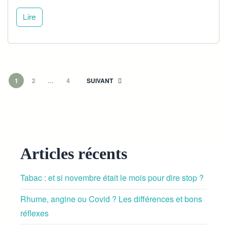
Lire
1
2
…
4
SUIVANT
Articles récents
Tabac : et si novembre était le mois pour dire stop ?
Rhume, angine ou Covid ? Les différences et bons
réflexes