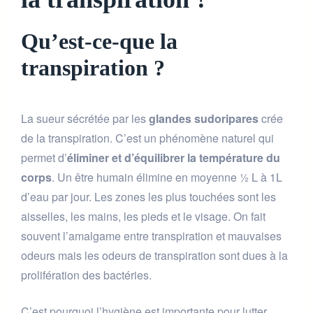
Qu’est-ce-que la
transpiration ?
La sueur sécrétée par les
glandes sudoripares
crée
de la transpiration. C’est un phénomène naturel qui
permet d’
éliminer et d’équilibrer la température du
corps
. Un être humain élimine en moyenne ½ L à 1L
d’eau par jour. Les zones les plus touchées sont les
aisselles, les mains, les pieds et le visage. On fait
souvent l’amalgame entre transpiration et mauvaises
odeurs mais les odeurs de transpiration sont dues à la
prolifération des bactéries.
C’est pourquoi l’hygiène est importante pour lutter