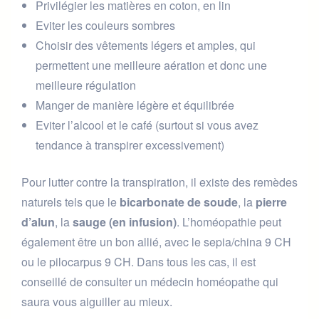
Privilégier les matières en coton, en lin
Eviter les couleurs sombres
Choisir des vêtements légers et amples, qui
permettent une meilleure aération et donc une
meilleure régulation
Manger de manière légère et équilibrée
Eviter l’alcool et le café (surtout si vous avez
tendance à transpirer excessivement)
Pour lutter contre la transpiration, il existe des remèdes
naturels tels que le
bicarbonate de soude
, la
pierre
d’alun
, la
sauge (en infusion)
. L’homéopathie peut
également être un bon allié, avec le sepia/china 9 CH
ou le pilocarpus 9 CH. Dans tous les cas, il est
conseillé de consulter un médecin homéopathe qui
saura vous aiguiller au mieux.