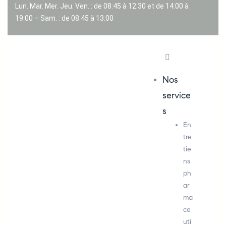
Lun. Mar. Mer. Jeu. Ven. : de 08:45 à 12:30 et de 14:00 à
19:00 – Sam. : de 08:45 à 13:00
Nos
service
s
En
tre
tie
ns
ph
ar
ma
ce
uti