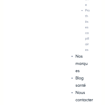
e
Pro
th
ès
es
ca
pill
air
es
Nos
marqu
es
Blog
santé
Nous
contacter