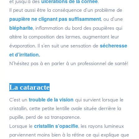
ulcérations de la cornée
et jusqu’à des
.
Il peut aussi être la conséquence d’un problème de
paupière ne clignant pas suffisamment
, ou d’une
blépharite
, inflammation du bord des paupières qui
altère la composition des larmes, augmentant leur
sécheresse
évaporation. Il s’en suit une sensation de
et d’irritation.
N’hésitez pas à en parler à un professionnel de santé!
La cataracte
trouble de la vision
C’est un
qui survient lorsque le
cristallin, cette petite lentille ovale située derrière la
pupille, perd de sa transparence.
cristallin s’opacifie
Lorsque le
, les rayons lumineux
parviennent moins bien à la rétine ce qui explique que