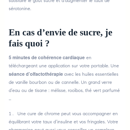
satisfaire le goût sucré et d’augmenter le taux de
sérotonine.
En cas d’envie de sucre, je
fais quoi ?
5 minutes de cohérence cardiaque
en
téléchargeant une application sur votre portable. Une
séance d’olfactothérapie
avec les huiles essentielles
de vanille bourbon ou de cannelle. Un grand verre
d’eau ou de tisane : mélisse, rooïbos, thé vert parfumé
…
Une cure de chrome peut vous accompagner en
équilibrant votre taux d’insuline et vos fringales. Votre
pharmacien peut aussi vous conseiller un complexe