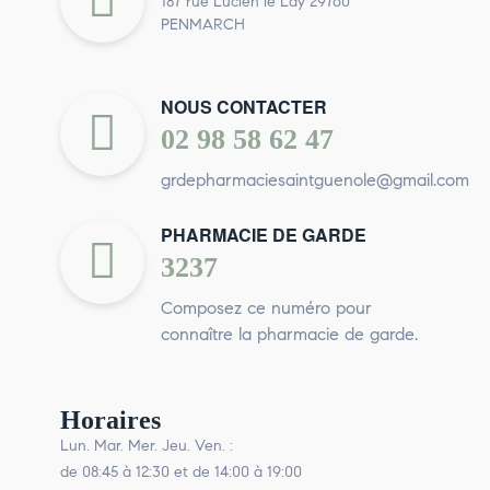
187 rue Lucien le Lay 29760
PENMARCH
NOUS CONTACTER
02 98 58 62 47
grdepharmaciesaintguenole@gmail.com
PHARMACIE DE GARDE
3237
Composez ce numéro pour
connaître la pharmacie de garde.
Horaires
Lun. Mar. Mer. Jeu. Ven. :
de 08:45 à 12:30 et de 14:00 à 19:00