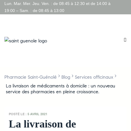
Lun. Mar. Mer. Jeu. Ven. : de 08:45 à 12:30 et de 14:00 à
19:00 – Sam. : de 08:45 à 13:00
>
>
>
Pharmacie Saint-Guénolé
Blog
Services officinaux
La livraison de médicaments à domicile : un nouveau
service des pharmacies en pleine croissance.
POSTÉ LE :
5 AVRIL 2021
La livraison de