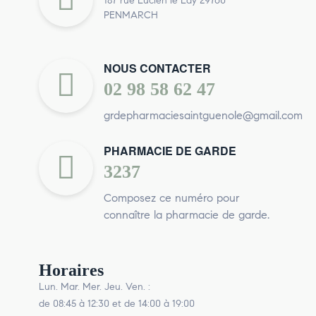
187 rue Lucien le Lay 29760
PENMARCH
NOUS CONTACTER
02 98 58 62 47
grdepharmaciesaintguenole@gmail.com
PHARMACIE DE GARDE
3237
Composez ce numéro pour
connaître la pharmacie de garde.
Horaires
Lun. Mar. Mer. Jeu. Ven. :
de 08:45 à 12:30 et de 14:00 à 19:00