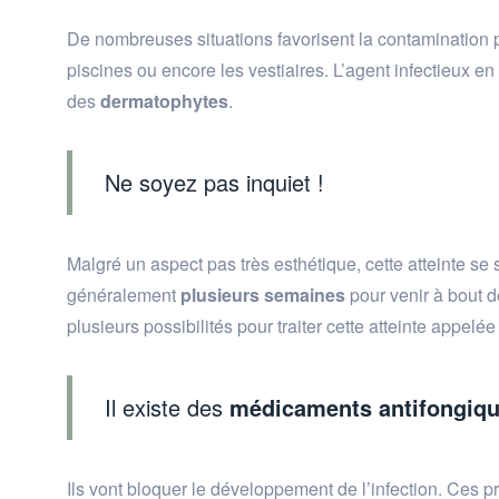
De nombreuses situations favorisent la contamination
piscines ou encore les vestiaires. L’agent infectieux e
des
dermatophytes
.
Ne soyez pas inquiet !
Malgré un aspect pas très esthétique, cette atteinte se s
généralement
plusieurs semaines
pour venir à bout de
plusieurs possibilités pour traiter cette atteinte appe
Il existe des
médicaments antifongiq
Ils vont bloquer le développement de l’infection. Ces p