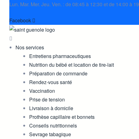
Lun. Mar. Mer. Jeu. Ven. : de 08:45 à 12:30 et de 14:00 à 1
Facebook
Nos services
Entretiens pharmaceutiques
Nutrition du bébé et location de tire-lait
Préparation de commande
Rendez-vous santé
Vaccination
Prise de tension
Livraison à domicile
Prothèse capillaire et bonnets
Conseils nutritionnels
Sevrage tabagique