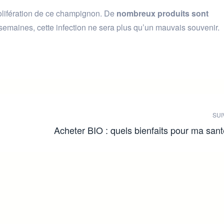
prolifération de ce champignon. De
nombreux produits sont
semaines, cette infection ne sera plus qu’un mauvais souvenir.
SUI
Acheter BIO : quels bienfaits pour ma san