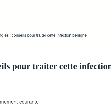
les : conseils pour traiter cette infection bénigne
ls pour traiter cette infectio
rêmement courante