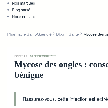
Nos marques
Blog santé
Nous contacter
>
>
>
Pharmacie Saint-Guénolé
Blog
Santé
Mycose des ong
POSTÉ LE :
16 SEPTEMBRE 2020
Mycose des ongles : consei
bénigne
Rassurez-vous, cette infection est ext