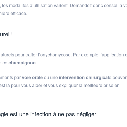
, les modalités d’utilisation varient. Demandez donc conseil à v
nière efficace.
urel !
aturels pour traiter l’onychomycose. Par exemple l’application 
de ce
champignon
.
caments par
voie orale
ou une
intervention chirurgical
e peuven
t là pour vous aider et vous expliquer la meilleure prise en
gle est une infection à ne pas négliger.