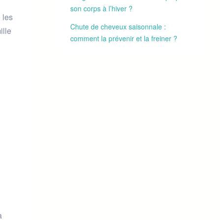
son corps à l’hiver ?
 les
Chute de cheveux saisonnale :
ille
comment la prévenir et la freiner ?
à