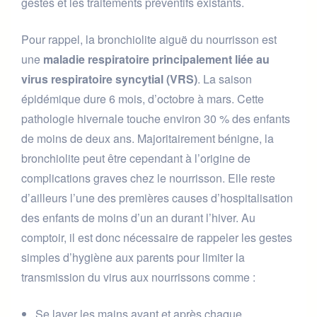
gestes et les traitements préventifs existants.
Pour rappel, la bronchiolite aiguë du nourrisson est
une
maladie respiratoire principalement liée au
virus respiratoire syncytial (VRS)
. La saison
épidémique dure 6 mois, d’octobre à mars. Cette
pathologie hivernale touche environ 30 % des enfants
de moins de deux ans. Majoritairement bénigne, la
bronchiolite peut être cependant à l’origine de
complications graves chez le nourrisson. Elle reste
d’ailleurs l’une des premières causes d’hospitalisation
des enfants de moins d’un an durant l’hiver. Au
comptoir, il est donc nécessaire de rappeler les gestes
simples d’hygiène aux parents pour limiter la
transmission du virus aux nourrissons comme :
Se laver les mains avant et après chaque