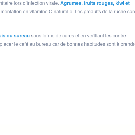
taire lors d’infection virale.
Agrumes, fruits rouges, kiwi et
entation en vitamine C naturelle. Les produits de la ruche son
sis ou sureau
sous forme de cures et en vérifiant les contre-
mplacer le café au bureau car de bonnes habitudes sont à prendr