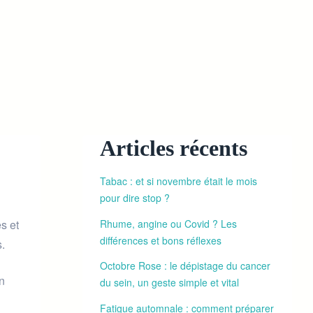
Articles récents
Tabac : et si novembre était le mois
pour dire stop ?
Rhume, angine ou Covid ? Les
s et
différences et bons réflexes
s.
Octobre Rose : le dépistage du cancer
n
du sein, un geste simple et vital
Fatigue automnale : comment préparer