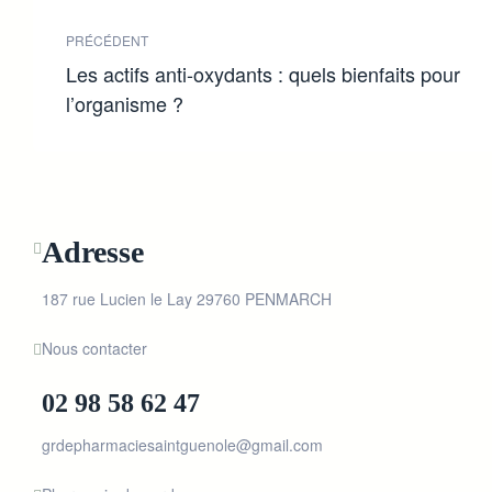
PRÉCÉDENT
Les actifs anti-oxydants : quels bienfaits pour
l’organisme ?
Adresse
187 rue Lucien le Lay 29760 PENMARCH
Nous contacter
02 98 58 62 47
grdepharmaciesaintguenole@gmail.com