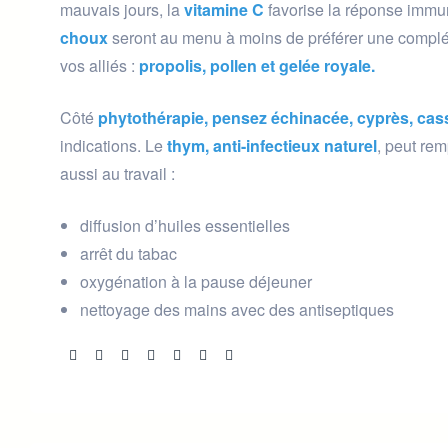
mauvais jours, la
vitamine C
favorise la réponse immuni
choux
seront au menu à moins de préférer une complém
vos alliés :
propolis, pollen et gelée royale.
Côté
phytothérapie, pensez échinacée, cyprès, cas
indications. Le
thym, anti-infectieux naturel
, peut re
aussi au travail :
diffusion d’huiles essentielles
arrêt du tabac
oxygénation à la pause déjeuner
nettoyage des mains avec des antiseptiques
Share: