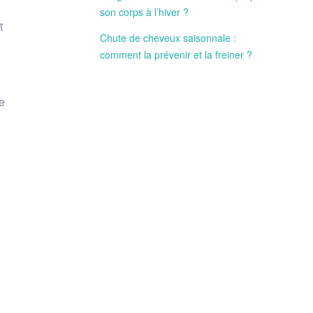
son corps à l’hiver ?
t
Chute de cheveux saisonnale :
comment la prévenir et la freiner ?
e