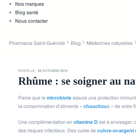
Nos marques
Blog santé
Nous contacter
>
>
Pharmacie Saint-Guénolé
Blog
Médecines naturelles
POSTÉ LE :
28 OCTOBRE 2019
Rhûme : se soigner au na
Parce que le
microbiote
assure une protection immunit
la consommation d’aliments «
chouchou
s » de votre f
Une complémentation en
vitamine D
est à envisager, 
des risques infectieux. Des cures de
cuivre-or-argent 