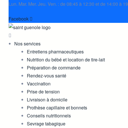
Lun. Mar. Mer. Jeu. Ven. : de 08:45 à 12:30 et de 14:00 à 1
Facebook
Nos services
Entretiens pharmaceutiques
Nutrition du bébé et location de tire-lait
Préparation de commande
Rendez-vous santé
Vaccination
Prise de tension
Livraison à domicile
Prothèse capillaire et bonnets
Conseils nutritionnels
Sevrage tabagique