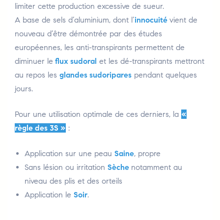
limiter cette production excessive de sueur.
A base de sels d’aluminium, dont l’
innocuité
vient de
nouveau d’être démontrée par des études
européennes, les anti-transpirants permettent de
diminuer le
flux sudoral
et les dé-transpirants mettront
au repos les
glandes sudoripares
pendant quelques
jours.
Pour une utilisation optimale de ces derniers, la
«
règle des 3S »
:
Application sur une peau
Saine
, propre
Sans lésion ou irritation
Sèche
notamment au
niveau des plis et des orteils
Application le
Soir
.